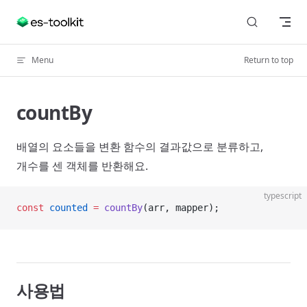
Skip to content
Menu
Return to top
countBy
배열의 요소들을 변환 함수의 결과값으로 분류하고,
개수를 센 객체를 반환해요.
typescript
const
 counted
 =
 countBy
(arr, mapper);
사용법