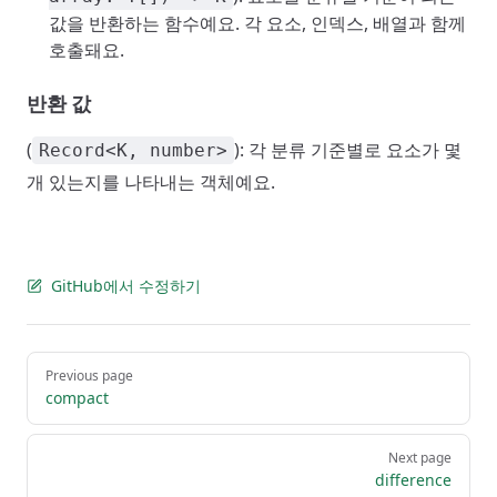
값을 반환하는 함수예요. 각 요소, 인덱스, 배열과 함께
호출돼요.
반환 값
(
): 각 분류 기준별로 요소가 몇
Record<K, number>
개 있는지를 나타내는 객체예요.
GitHub에서 수정하기
Pager
Previous page
compact
Next page
difference