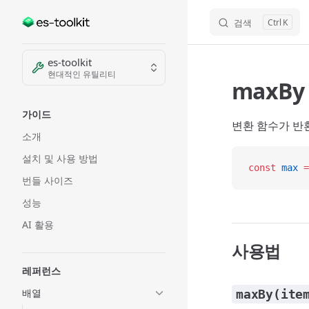
검색
K
Skip to content
Sidebar Navigation
es-toolkit
현대적인 유틸리티
maxBy
가이드
변환 함수가 반
소개
설치 및 사용 방법
const
 max
 =
번들 사이즈
성능
AI 활용
사용법
레퍼런스
배열
maxBy(ite