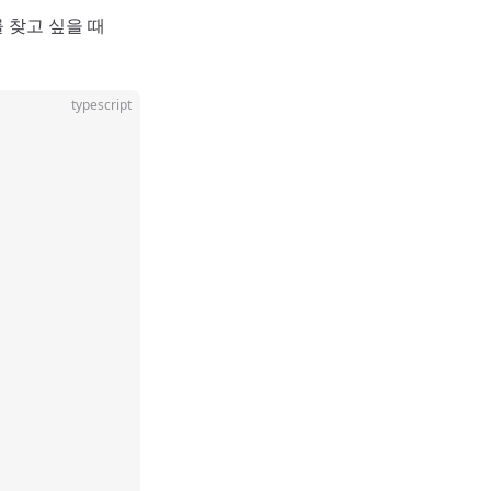
 찾고 싶을 때
typescript