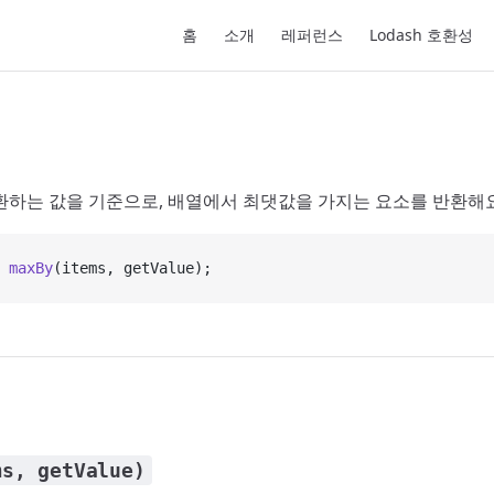
Main Navigation
홈
소개
레퍼런스
Lodash 호환성
환하는 값을 기준으로, 배열에서 최댓값을 가지는 요소를 반환해요
 maxBy
(items, getValue);
ms, getValue)