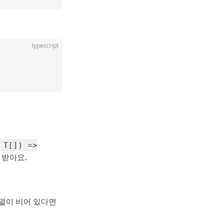
typescript
 T[]) =>
 받아요.
배열이 비어 있다면