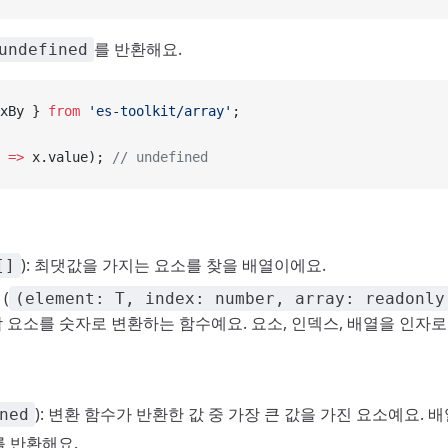
를 반환해요.
undefined
xBy } 
from
 'es-toolkit/array'
;
 =>
 x.value); 
// undefined
): 최댓값을 가지는 요소를 찾을 배열이에요.
[]
(
(element: T, index: number, array: readonly
 각 요소를 숫자로 변환하는 함수예요. 요소, 인덱스, 배열을 인자로
): 변환 함수가 반환한 값 중 가장 큰 값을 가진 요소예요. 
ned
를 반환해요.