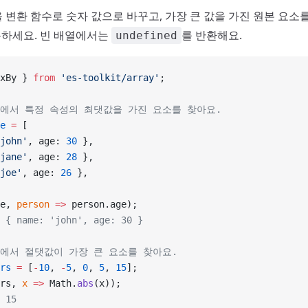
변환 함수로 숫자 값으로 바꾸고, 가장 큰 값을 가진 원본 요소를
용하세요. 빈 배열에서는
를 반환해요.
undefined
xBy } 
from
 'es-toolkit/array'
;
열에서 특정 속성의 최댓값을 가진 요소를 찾아요.
e
 =
 [
john'
, age: 
30
 },
jane'
, age: 
28
 },
joe'
, age: 
26
 },
e, 
person
 =>
 person.age);
 { name: 'john', age: 30 }
열에서 절댓값이 가장 큰 요소를 찾아요.
rs
 =
 [
-
10
, 
-
5
, 
0
, 
5
, 
15
];
rs, 
x
 =>
 Math.
abs
(x));
 15