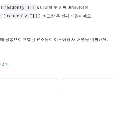
(
): 비교할 첫 번째 배열이에요.
readonly T[]
(
): 비교할 두 번째 배열이에요.
r
readonly T[]
배열에 공통으로 포함된 요소들로 이루어진 새 배열을 반환해요.
 수정하기