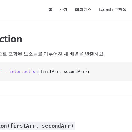
Main Navigation
홈
소개
레퍼런스
Lodash 호환성
ction
으로 포함된 요소들로 이루어진 새 배열을 반환해요.
t
 =
 intersection
(firstArr, secondArr);
ion(firstArr, secondArr)