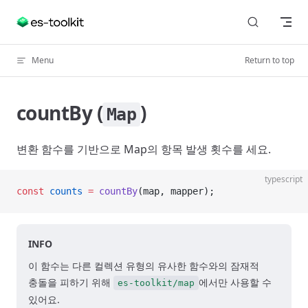
Skip to content
Menu
Return to top
countBy (
)
Map
변환 함수를 기반으로 Map의 항목 발생 횟수를 세요.
typescript
const
 counts
 =
 countBy
(map, mapper);
INFO
이 함수는 다른 컬렉션 유형의 유사한 함수와의 잠재적
충돌을 피하기 위해
에서만 사용할 수
es-toolkit/map
있어요.