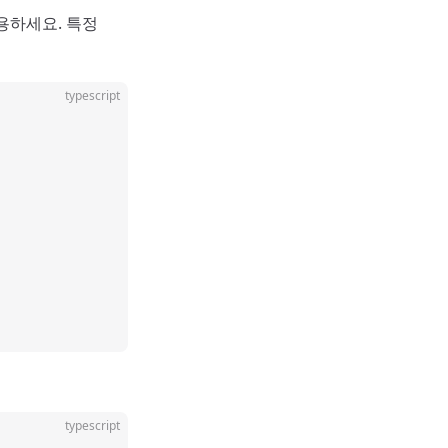
용하세요. 특정
typescript
typescript