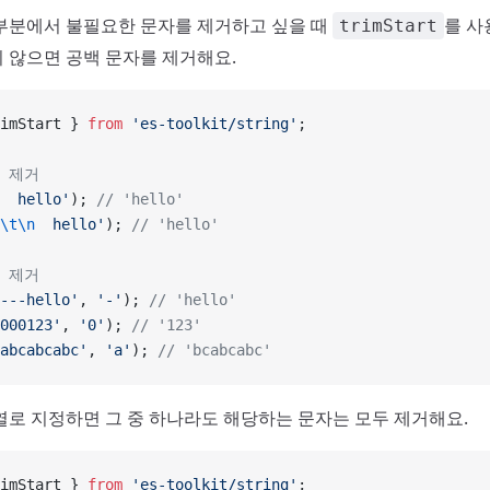
부분에서 불필요한 문자를 제거하고 싶을 때
를 사
trimStart
 않으면 공백 문자를 제거해요.
imStart } 
from
 'es-toolkit/string'
;
백 제거
  hello'
); 
// 'hello'
\t\n
  hello'
); 
// 'hello'
자 제거
---hello'
, 
'-'
); 
// 'hello'
000123'
, 
'0'
); 
// '123'
abcabcabc'
, 
'a'
); 
// 'bcabcabc'
열로 지정하면 그 중 하나라도 해당하는 문자는 모두 제거해요.
imStart } 
from
 'es-toolkit/string'
;