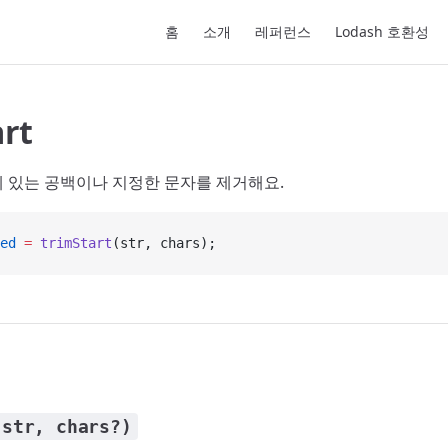
Main Navigation
홈
소개
레퍼런스
Lodash 호환성
art
 있는 공백이나 지정한 문자를 제거해요.
ed
 =
 trimStart
(str, chars);
(str, chars?)