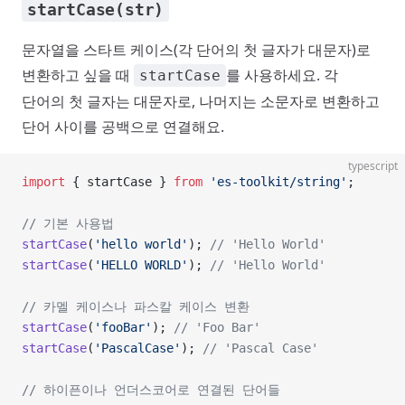
startCase(str)
문자열을 스타트 케이스(각 단어의 첫 글자가 대문자)로
변환하고 싶을 때
를 사용하세요. 각
startCase
단어의 첫 글자는 대문자로, 나머지는 소문자로 변환하고
단어 사이를 공백으로 연결해요.
typescript
import
 { startCase } 
from
 'es-toolkit/string'
;
// 기본 사용법
startCase
(
'hello world'
); 
// 'Hello World'
startCase
(
'HELLO WORLD'
); 
// 'Hello World'
// 카멜 케이스나 파스칼 케이스 변환
startCase
(
'fooBar'
); 
// 'Foo Bar'
startCase
(
'PascalCase'
); 
// 'Pascal Case'
// 하이픈이나 언더스코어로 연결된 단어들