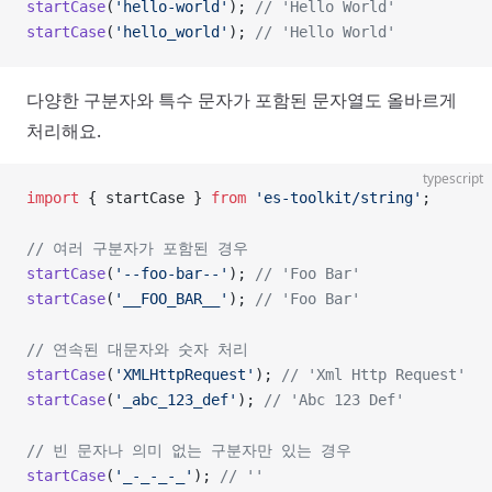
startCase
(
'hello-world'
); 
// 'Hello World'
startCase
(
'hello_world'
); 
// 'Hello World'
다양한 구분자와 특수 문자가 포함된 문자열도 올바르게
처리해요.
typescript
import
 { startCase } 
from
 'es-toolkit/string'
;
// 여러 구분자가 포함된 경우
startCase
(
'--foo-bar--'
); 
// 'Foo Bar'
startCase
(
'__FOO_BAR__'
); 
// 'Foo Bar'
// 연속된 대문자와 숫자 처리
startCase
(
'XMLHttpRequest'
); 
// 'Xml Http Request'
startCase
(
'_abc_123_def'
); 
// 'Abc 123 Def'
// 빈 문자나 의미 없는 구분자만 있는 경우
startCase
(
'_-_-_-_'
); 
// ''