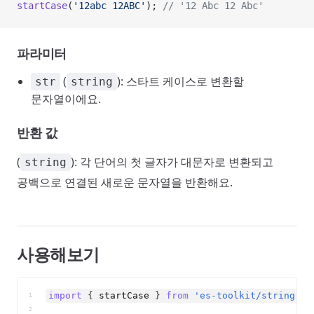
startCase
(
'12abc 12ABC'
); 
// '12 Abc 12 Abc'
파라미터
(
): 스타트 케이스로 변환할
str
string
문자열이에요.
반환 값
(
): 각 단어의 첫 글자가 대문자로 변환되고
string
공백으로 연결된 새로운 문자열을 반환해요.
사용해보기
import
{
startCase
}
from
'es-toolkit/string'
;
1
2