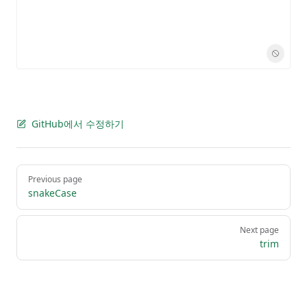
GitHub에서 수정하기
Pager
Previous page
snakeCase
Next page
trim