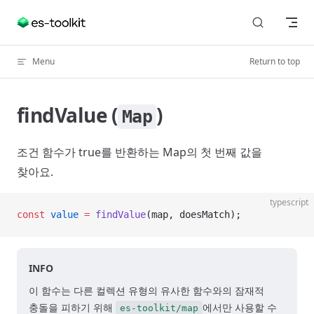
Skip to content
Menu
Return to top
findValue (
)
Map
조건 함수가 true를 반환하는 Map의 첫 번째 값을
찾아요.
typescript
const
 value
 =
 findValue
(map, doesMatch);
INFO
이 함수는 다른 컬렉션 유형의 유사한 함수와의 잠재적
충돌을 피하기 위해
에서만 사용할 수
es-toolkit/map