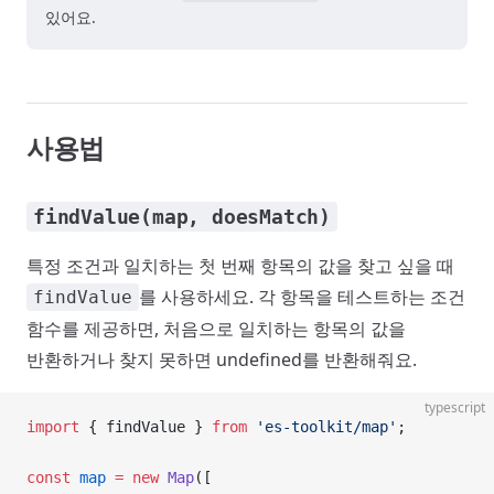
있어요.
사용법
findValue(map, doesMatch)
특정 조건과 일치하는 첫 번째 항목의 값을 찾고 싶을 때
를 사용하세요. 각 항목을 테스트하는 조건
findValue
함수를 제공하면, 처음으로 일치하는 항목의 값을
반환하거나 찾지 못하면 undefined를 반환해줘요.
typescript
import
 { findValue } 
from
 'es-toolkit/map'
;
const
 map
 =
 new
 Map
([