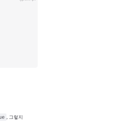
, 그렇지
ue