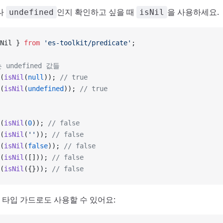
나
인지 확인하고 싶을 때
을 사용하세요.
undefined
isNil
Nil } 
from
 'es-toolkit/predicate'
;
는 undefined 값들
(
isNil
(
null
)); 
// true
(
isNil
(
undefined
)); 
// true
(
isNil
(
0
)); 
// false
(
isNil
(
''
)); 
// false
(
isNil
(
false
)); 
// false
(
isNil
([])); 
// false
(
isNil
({})); 
// false
에서 타입 가드로도 사용할 수 있어요: