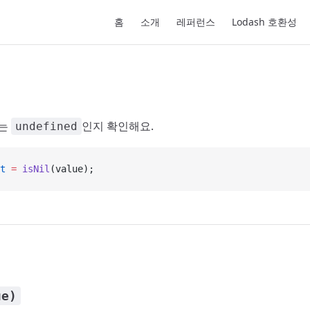
Main Navigation
홈
소개
레퍼런스
Lodash 호환성
는
인지 확인해요.
undefined
t
 =
 isNil
(value);
ue)