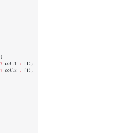
{
?
 coll1 
:
 []);
?
 coll2 
:
 []);