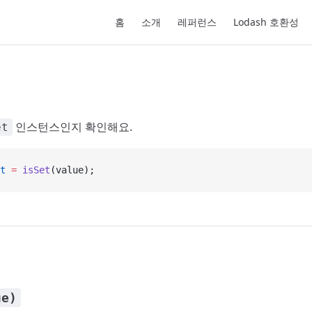
Main Navigation
홈
소개
레퍼런스
Lodash 호환성
인스턴스인지 확인해요.
et
t
 =
 isSet
(value);
ue)