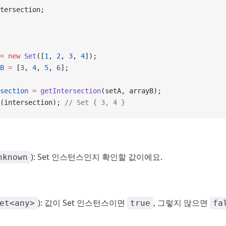
tersection;
=
 new
 Set
([
1
, 
2
, 
3
, 
4
]);
B
 =
 [
3
, 
4
, 
5
, 
6
];
section
 =
 getIntersection
(setA, arrayB);
(intersection); 
// Set { 3, 4 }
): Set 인스턴스인지 확인할 값이에요.
nknown
): 값이 Set 인스턴스이면
, 그렇지 않으면
et<any>
true
fa