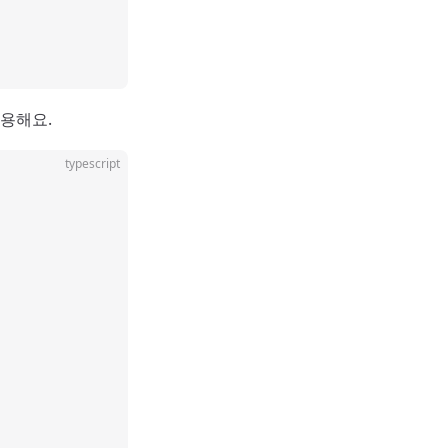
유용해요.
typescript