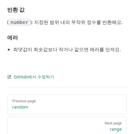
반환 값
(
): 지정된 범위 내의 무작위 정수를 반환해요.
number
에러
최댓값이 최솟값보다 작거나 같으면 에러를 던져요.
GitHub에서 수정하기
Pager
Previous page
random
Next page
range