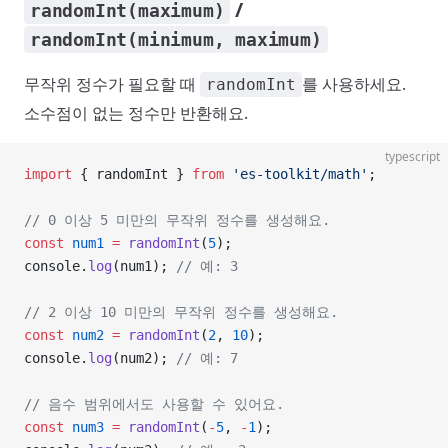
/
randomInt(maximum)
randomInt(minimum, maximum)
무작위 정수가 필요할 때
를 사용하세요.
randomInt
소수점이 없는 정수만 반환해요.
typescript
import
 { randomInt } 
from
 'es-toolkit/math'
;
// 0 이상 5 미만의 무작위 정수를 생성해요.
const
 num1
 =
 randomInt
(
5
);
console.
log
(num1); 
// 예: 3
// 2 이상 10 미만의 무작위 정수를 생성해요.
const
 num2
 =
 randomInt
(
2
, 
10
);
console.
log
(num2); 
// 예: 7
// 음수 범위에서도 사용할 수 있어요.
const
 num3
 =
 randomInt
(
-
5
, 
-
1
);