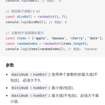
console.
log
(num3); 
// 例如: -3
// 模拟骰子掷骰(1-6)
const
 diceRoll
 =
 randomInt
(
1
, 
7
);
console.
log
(diceRoll); 
// 例如: 4
// 从数组中选择随机索引
const
 items
 =
 [
'apple'
, 
'banana'
, 
'cherry'
, 
'date'
];
const
 randomIndex
 =
 randomInt
(items.
length
);
console.
log
(items[randomIndex]); 
// 例如: 'banana'
参数
(
): 使用单个参数时的最大值(不
maximum
number
包括)。必须大于0。
(
): 最小值(包括)。
minimum
number
(
): 最大值(不包括)。必须大于最
maximum
number
小值。