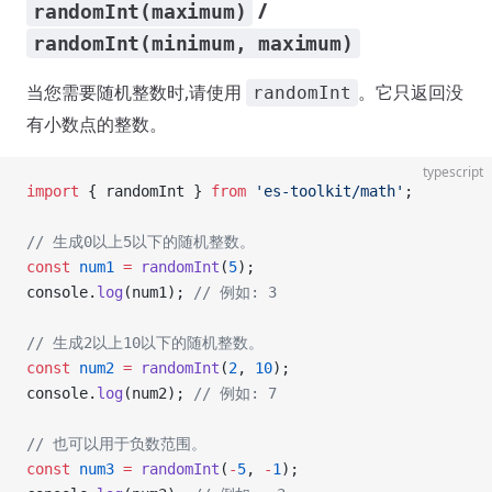
/
randomInt(maximum)
randomInt(minimum, maximum)
当您需要随机整数时,请使用
。它只返回没
randomInt
有小数点的整数。
typescript
import
 { randomInt } 
from
 'es-toolkit/math'
;
// 生成0以上5以下的随机整数。
const
 num1
 =
 randomInt
(
5
);
console.
log
(num1); 
// 例如: 3
// 生成2以上10以下的随机整数。
const
 num2
 =
 randomInt
(
2
, 
10
);
console.
log
(num2); 
// 例如: 7
// 也可以用于负数范围。
const
 num3
 =
 randomInt
(
-
5
, 
-
1
);