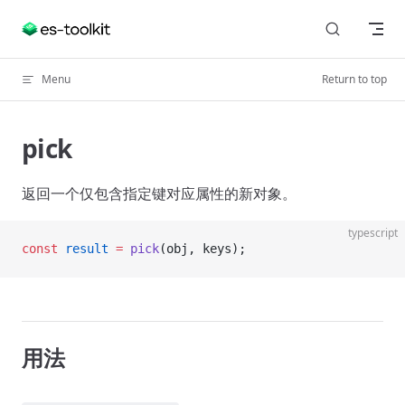
Skip to content
Menu
Return to top
pick
返回一个仅包含指定键对应属性的新对象。
typescript
const
 result
 =
 pick
(obj, keys);
用法