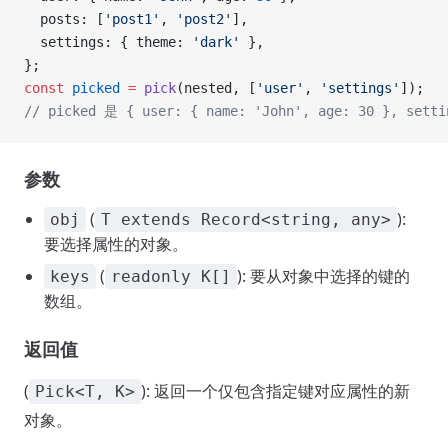
  posts: [
'post1'
, 
'post2'
],
  settings: { theme: 
'dark'
 },
};
const
 picked
 =
 pick
(nested, [
'user'
, 
'settings'
]);
// picked 是 { user: { name: 'John', age: 30 }, setti
参数
(
):
obj
T extends Record<string, any>
要选择属性的对象。
(
): 要从对象中选择的键的
keys
readonly K[]
数组。
返回值
(
): 返回一个仅包含指定键对应属性的新
Pick<T, K>
对象。