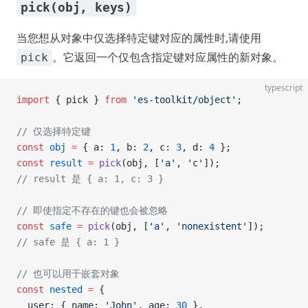
pick(obj, keys)
当您想从对象中仅选择特定键对应的属性时,请使用
。它返回一个仅包含指定键对应属性的新对象。
pick
typescript
import
 { pick } 
from
 'es-toolkit/object'
;
// 仅选择特定键
const
 obj
 =
 { a: 
1
, b: 
2
, c: 
3
, d: 
4
 };
const
 result
 =
 pick
(obj, [
'a'
, 
'c'
]);
// result 是 { a: 1, c: 3 }
// 即使指定不存在的键也会被忽略
const
 safe
 =
 pick
(obj, [
'a'
, 
'nonexistent'
]);
// safe 是 { a: 1 }
// 也可以用于嵌套对象
const
 nested
 =
 {
  user: { name: 
'John'
, age: 
30
 },