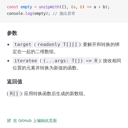
const
 empty
 =
 unzipWith
([], (
a
, 
b
) 
=>
 a 
+
 b);
console.
log
(empty); 
// 抛出异常
参数
(
): 要解开和转换的绑
target
readonly T[][]
定在一起的二维数组。
(
): 接收相同
iteratee
(...args: T[]) => R
位置的元素并转换为新值的函数。
返回值
(
): 应用转换函数后生成的新数组。
R[]
在 GitHub 上编辑此页面