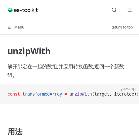
Skip to content
Menu
Return to top
unzipWith
解开绑定在一起的数组,并应用转换函数,返回一个新数
组。
typescript
const
 transformedArray
 =
 unzipWith
(target, iteratee);
用法