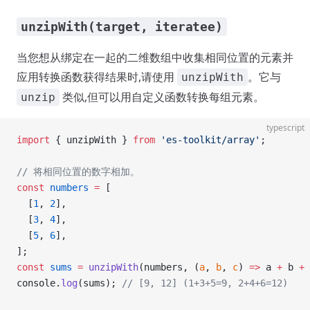
unzipWith(target, iteratee)
当您想从绑定在一起的二维数组中收集相同位置的元素并
应用转换函数获得结果时,请使用
。它与
unzipWith
类似,但可以用自定义函数转换每组元素。
unzip
typescript
import
 { unzipWith } 
from
 'es-toolkit/array'
;
// 将相同位置的数字相加。
const
 numbers
 =
 [
  [
1
, 
2
],
  [
3
, 
4
],
  [
5
, 
6
],
];
const
 sums
 =
 unzipWith
(numbers, (
a
, 
b
, 
c
) 
=>
 a 
+
 b 
+
 
console.
log
(sums); 
// [9, 12] (1+3+5=9, 2+4+6=12)