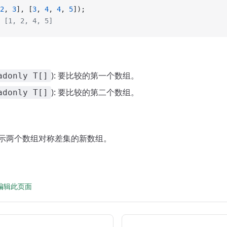
2
, 
3
], [
3
, 
4
, 
4
, 
5
]);
 [1, 2, 4, 5]
): 要比较的第一个数组。
adonly T[]
): 要比较的第二个数组。
adonly T[]
回表示两个数组对称差集的新数组。
 上编辑此页面