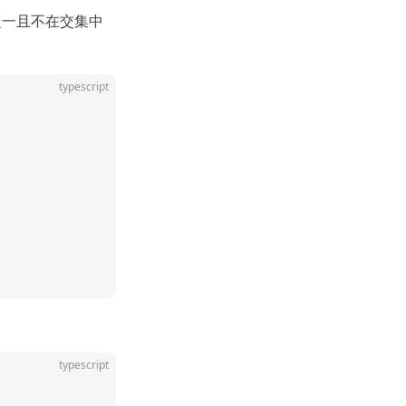
之一且不在交集中
typescript
typescript