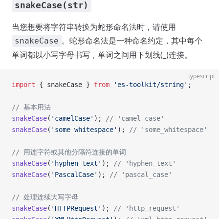
snakeCase(str)
当您想要将字符串转换为蛇形命名法时，请使用
。蛇形命名法是一种命名约定，其中每个
snakeCase
单词都以小写字母书写，单词之间用下划线(_)连接。
typescript
import
 { snakeCase } 
from
 'es-toolkit/string'
;
// 基本用法
snakeCase
(
'camelCase'
); 
// 'camel_case'
snakeCase
(
'some whitespace'
); 
// 'some_whitespace'
// 用连字符或其他分隔符连接的单词
snakeCase
(
'hyphen-text'
); 
// 'hyphen_text'
snakeCase
(
'PascalCase'
); 
// 'pascal_case'
// 处理连续大写字母
snakeCase
(
'HTTPRequest'
); 
// 'http_request'