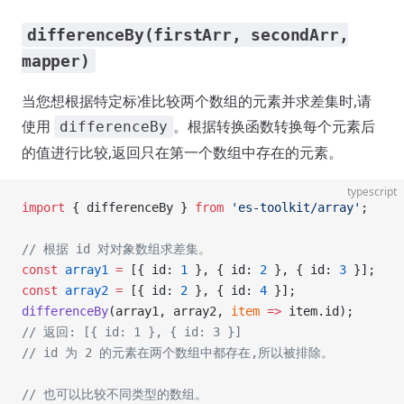
differenceBy(firstArr, secondArr,
mapper)
当您想根据特定标准比较两个数组的元素并求差集时,请
使用
。根据转换函数转换每个元素后
differenceBy
的值进行比较,返回只在第一个数组中存在的元素。
typescript
import
 { differenceBy } 
from
 'es-toolkit/array'
;
// 根据 id 对对象数组求差集。
const
 array1
 =
 [{ id: 
1
 }, { id: 
2
 }, { id: 
3
 }];
const
 array2
 =
 [{ id: 
2
 }, { id: 
4
 }];
differenceBy
(array1, array2, 
item
 =>
 item.id);
// 返回: [{ id: 1 }, { id: 3 }]
// id 为 2 的元素在两个数组中都存在,所以被排除。
// 也可以比较不同类型的数组。