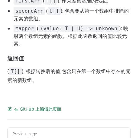
(
): 作为差集基准的数组。
firstArr
T[]
(
): 包含要从第一个数组中排除的
secondArr
U[]
元素的数组。
(
): 映
mapper
(value: T | U) => unknown
射两个数组元素的函数。根据此函数返回的值比较元
素。
返回值
(
): 根据转换后的值,包含只在第一个数组中存在的元
T[]
素的新数组。
在 GitHub 上编辑此页面
Pager
Previous page