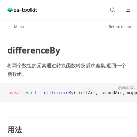
Skip to content
Menu
Return to top
differenceBy
将两个数组的元素通过转换函数转换后求差集,返回一个
新数组。
typescript
const
 result
 =
 differenceBy
(firstArr, secondArr, mapp
用法