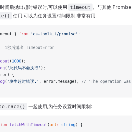
时间后抛出超时错误时,可以使用
。与其他 Promise
timeout
使用,可以为任务设置时间限制,非常有用。
ce()
meout } 
from
 'es-toolkit/promise'
;
 1秒后抛出 TimeoutError
eout
(
1000
);
og
(
'此代码不会执行'
);
ror) {
og
(
'发生超时错误:'
, error.message); 
// 'The operation was
一起使用,为任务设置时间限制:
se.race()
ion
 fetchWithTimeout
(
url
:
 string
) {