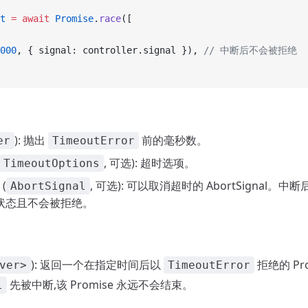
t
 =
 await
 Promise
.
race
([
000
, { signal: controller.signal }), 
// 中断后不会被拒绝
): 抛出
前的毫秒数。
er
TimeoutError
, 可选): 超时选项。
TimeoutOptions
(
, 可选): 可以取消超时的 AbortSignal。中断后
AbortSignal
状态且不会被拒绝。
): 返回一个在指定时间后以
拒绝的 Pr
ver>
TimeoutError
先被中断,该 Promise 永远不会结束。
l