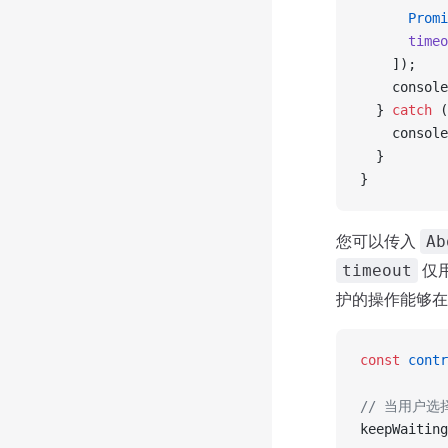
      Promi
      timeo
    ]);
    console
  } 
catch
 (
    console
  }
}
您可以传入
Ab
仅
timeout
护的操作能够在
const
 contr
// 当用户选
keepWaiting