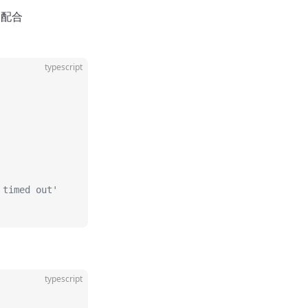
 配合
typescript
 timed out'
typescript