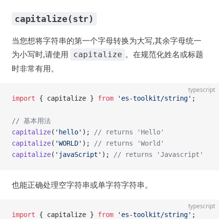
capitalize(str)
当您想将字符串的第一个字母转换为大写,其余字母统一
为小写时,请使用
。在规范化姓名或标题
capitalize
时非常有用。
typescript
import
 { capitalize } 
from
 'es-toolkit/string'
;
// 基本用法
capitalize
(
'hello'
); 
// returns 'Hello'
capitalize
(
'WORLD'
); 
// returns 'World'
capitalize
(
'javaScript'
); 
// returns 'Javascript'
也能正确处理空字符串或单字符字符串。
typescript
import
 { capitalize } 
from
 'es-toolkit/string'
;