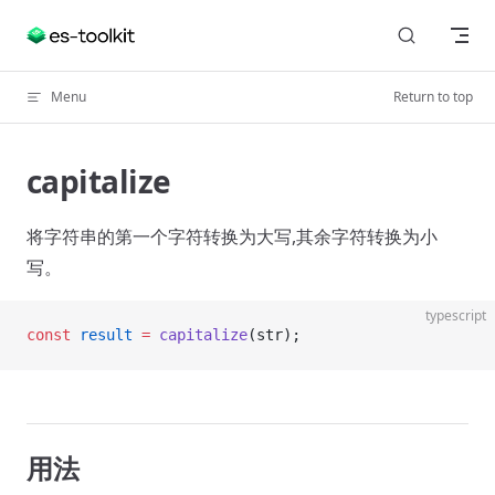
Skip to content
Menu
Return to top
capitalize
将字符串的第一个字符转换为大写,其余字符转换为小
写。
typescript
const
 result
 =
 capitalize
(str);
用法