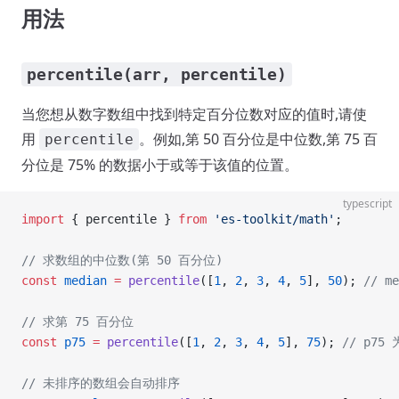
用法
percentile(arr, percentile)
当您想从数字数组中找到特定百分位数对应的值时,请使
用
。例如,第 50 百分位是中位数,第 75 百
percentile
分位是 75% 的数据小于或等于该值的位置。
typescript
import
 { percentile } 
from
 'es-toolkit/math'
;
// 求数组的中位数(第 50 百分位)
const
 median
 =
 percentile
([
1
, 
2
, 
3
, 
4
, 
5
], 
50
); 
// m
// 求第 75 百分位
const
 p75
 =
 percentile
([
1
, 
2
, 
3
, 
4
, 
5
], 
75
); 
// p75 
// 未排序的数组会自动排序