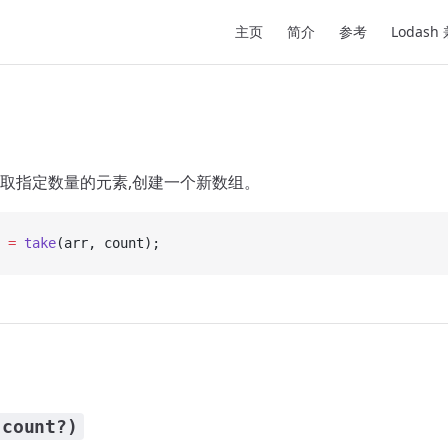
Main Navigation
主页
简介
参考
Lodash
取指定数量的元素,创建一个新数组。
 =
 take
(arr, count);
 count?)