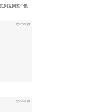
度,则返回整个数
typescript
typescript