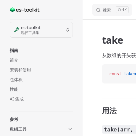
搜索
K
Skip to content
Sidebar Navigation
es-toolkit
现代工具集
take
指南
从数组的开头获
简介
安装和使用
const
 taken
包体积
性能
AI 集成
用法
参考
数组工具
take(arr,