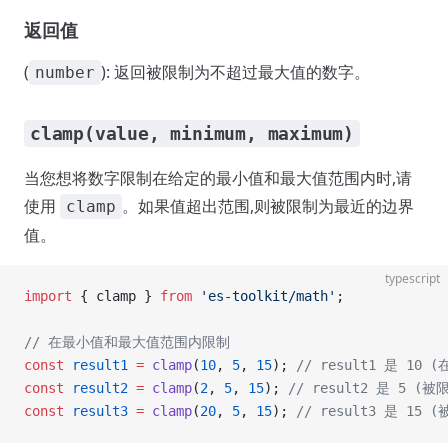
返回值
(
): 返回被限制为不超过最大值的数字。
number
clamp(value, minimum, maximum)
当您想将数字限制在给定的最小值和最大值范围内时,请
使用
。如果值超出范围,则被限制为最近的边界
clamp
值。
typescript
import
 { clamp } 
from
 'es-toolkit/math'
;
// 在最小值和最大值范围内限制
const
 result1
 =
 clamp
(
10
, 
5
, 
15
); 
// result1 是 10 
const
 result2
 =
 clamp
(
2
, 
5
, 
15
); 
// result2 是 5 (
const
 result3
 =
 clamp
(
20
, 
5
, 
15
); 
// result3 是 15