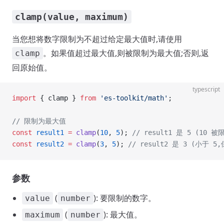
clamp(value, maximum)
当您想将数字限制为不超过给定最大值时,请使用
。如果值超过最大值,则被限制为最大值;否则,返
clamp
回原始值。
typescript
import
 { clamp } 
from
 'es-toolkit/math'
;
// 限制为最大值
const
 result1
 =
 clamp
(
10
, 
5
); 
// result1 是 5 (10 
const
 result2
 =
 clamp
(
3
, 
5
); 
// result2 是 3 (小于 
参数
(
): 要限制的数字。
value
number
(
): 最大值。
maximum
number