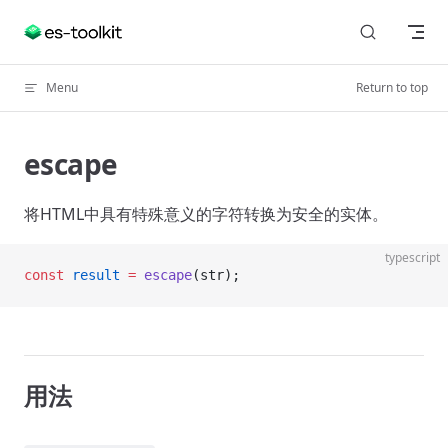
Skip to content
Menu
Return to top
escape
将HTML中具有特殊意义的字符转换为安全的实体。
typescript
const
 result
 =
 escape
(str);
用法