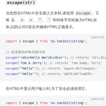
escape(str)
当您想在HTML中安全插入文本时,请使用
。它
escape
将
、
、
、
、
等特殊字符转换为HTML实
&
<
>
"
'
体,以防止XSS攻击并确保HTML正确显示。
typescript
import
 { escape } 
from
 'es-toolkit/string'
;
// 处理基本HTML特殊字符
escape
(
'<div>Hello World</div>'
); 
// returns '&lt;div
escape
(
'Tom & Jerry'
); 
// returns 'Tom &amp; Jerry'
escape
(
'"Hello"'
); 
// returns '&quot;Hello&quot;'
escape
(
"'Hello'"
); 
// returns '&#39;Hello&#39;'
在HTML中显示用户输入时,为了安全必须使用它。
typescript
import
 { escape } 
from
 'es-toolkit/string'
;