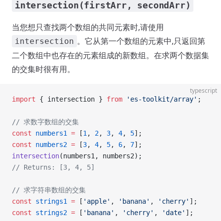
intersection(firstArr, secondArr)
当您想只查找两个数组的共同元素时,请使用
。它从第一个数组的元素中,只返回第
intersection
二个数组中也存在的元素组成的新数组。在求两个数据集
的交集时很有用。
typescript
import
 { intersection } 
from
 'es-toolkit/array'
;
// 求数字数组的交集
const
 numbers1
 =
 [
1
, 
2
, 
3
, 
4
, 
5
];
const
 numbers2
 =
 [
3
, 
4
, 
5
, 
6
, 
7
];
intersection
(numbers1, numbers2);
// Returns: [3, 4, 5]
// 求字符串数组的交集
const
 strings1
 =
 [
'apple'
, 
'banana'
, 
'cherry'
];
const
 strings2
 =
 [
'banana'
, 
'cherry'
, 
'date'
];