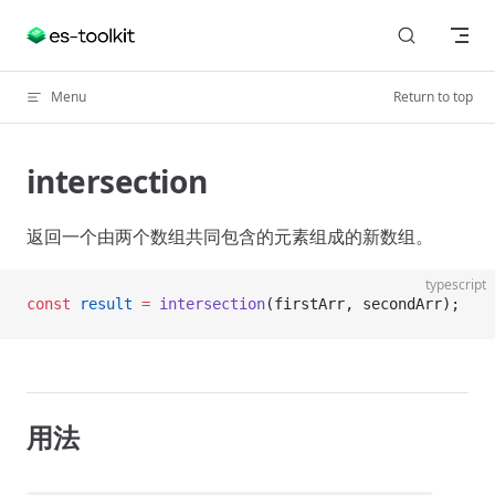
Skip to content
Menu
Return to top
intersection
返回一个由两个数组共同包含的元素组成的新数组。
typescript
const
 result
 =
 intersection
(firstArr, secondArr);
用法