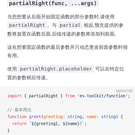
partialRight(func, ...args)
当您想要从后面开始固定函数的部分参数时,请使用
。与
相反,预先提供的参
partialRight
partial
数将放置在函数后面,后续传递的参数将添加到前面。
这在想要固定函数的最后参数并只动态更改前面参数时很
有用。
使用
可以在特定位
partialRight.placeholder
置的参数稍后传递。
typescript
import
 { partialRight } 
from
 'es-toolkit/function'
;
// 基本用法
function
 greet
(
greeting
:
 string
, 
name
:
 string
) {
  return
 `${
greeting
}, ${
name
}!`
;
}