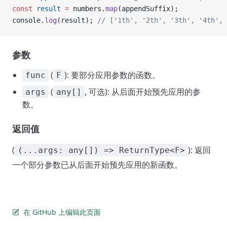
const
 result
 =
 numbers.
map
(appendSuffix);
console.
log
(result); 
// ['1th', '2th', '3th', '4th', 
参数
(
): 要部分应用参数的函数。
func
F
(
, 可选): 从后面开始预先应用的参
args
any[]
数。
返回值
(
): 返回
(...args: any[]) => ReturnType<F>
一个部分参数已从后面开始预先应用的新函数。
在 GitHub 上编辑此页面