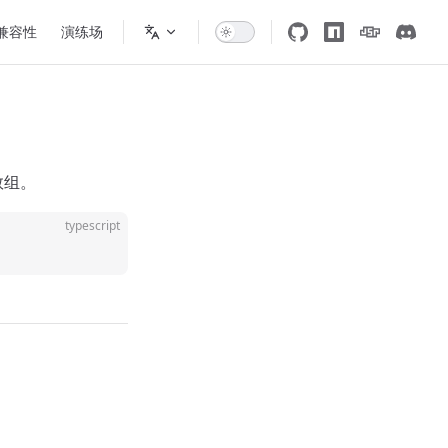
 兼容性
演练场
数组。
typescript