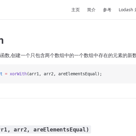
Main Navigation
主页
简介
参考
Lodash
h
函数,创建一个只包含两个数组中的一个数组中存在的元素的新
t
 =
 xorWith
(arr1, arr2, areElementsEqual);
rr1, arr2, areElementsEqual)