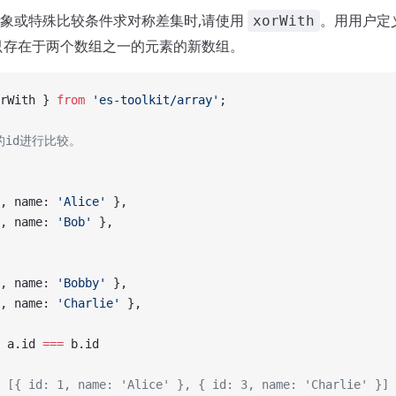
象或特殊比较条件求对称差集时,请使用
。用用户定
xorWith
只存在于两个数组之一的元素的新数组。
rWith } 
from
 'es-toolkit/array'
;
的id进行比较。
, name: 
'Alice'
 },
, name: 
'Bob'
 },
, name: 
'Bobby'
 },
, name: 
'Charlie'
 },
 a.id 
===
 b.id
 [{ id: 1, name: 'Alice' }, { id: 3, name: 'Charlie' }]