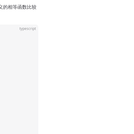
义的相等函数比较
typescript