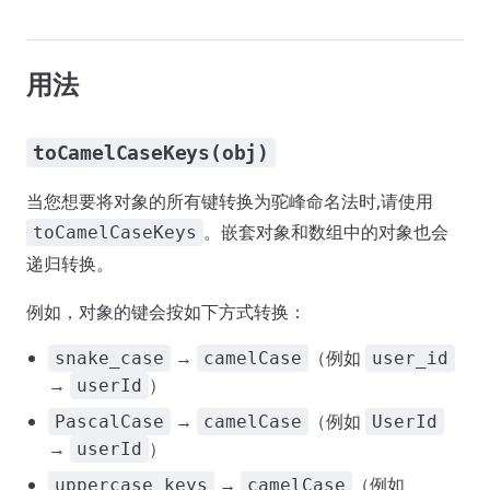
用法
toCamelCaseKeys(obj)
当您想要将对象的所有键转换为驼峰命名法时,请使用
。嵌套对象和数组中的对象也会
toCamelCaseKeys
递归转换。
例如，对象的键会按如下方式转换：
→
（例如
snake_case
camelCase
user_id
→
）
userId
→
（例如
PascalCase
camelCase
UserId
→
）
userId
→
（例如
uppercase keys
camelCase