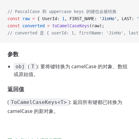
// PascalCase 和 uppercase keys 的键也会被转换
const
 raw
 =
 { UserId: 
1
, FIRST_NAME: 
'JinHo'
, LAST: 
'
const
 converted
 =
 toCamelCaseKeys
(raw);
// converted 是 { userId: 1, firstName: 'JinHo', last
参数
(
): 要将键转换为 camelCase 的对象、数组
obj
T
或原始值。
返回值
(
): 返回所有键都已转换为
ToCamelCaseKeys<T>
camelCase 的新对象。