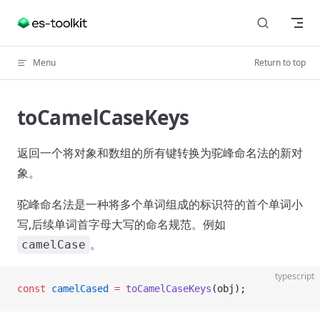
Skip to content
Menu
Return to top
toCamelCaseKeys
返回一个将对象和数组的所有键转换为驼峰命名法的新对
象。
驼峰命名法是一种将多个单词组成的标识符的首个单词小
写,后续单词首字母大写的命名规范。例如
。
camelCase
typescript
const
 camelCased
 =
 toCamelCaseKeys
(obj);