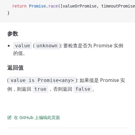
  return
 Promise
.
race
([valueOrPromise, timeoutPromise
}
参数
(
): 要检查是否为 Promise 实例
value
unknown
的值。
返回值
(
): 如果值是 Promise 实
value is Promise<any>
例，则返回
，否则返回
。
true
false
在 GitHub 上编辑此页面