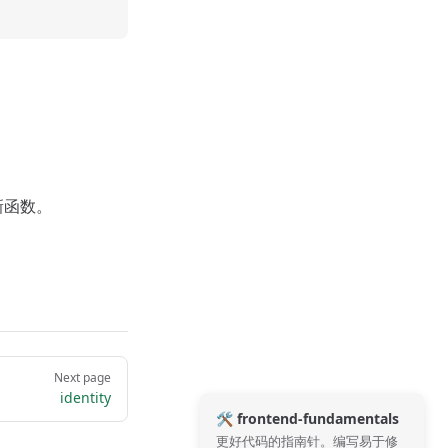
新函数。
Next page
identity
🛠️ frontend-fundamentals
更好代码的指南针。编写易于修