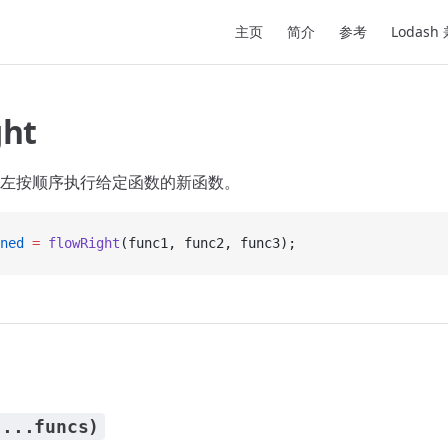
Main Navigation
主页
简介
参考
Lodash
ght
左按顺序执行给定函数的新函数。
ned
 =
 flowRight
(func1, func2, func3);
(...funcs)