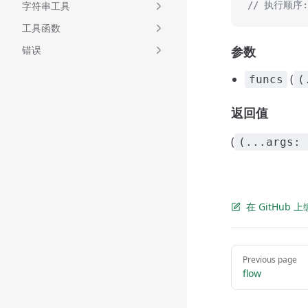
字符串工具
// 执行顺序: a
工具函数
错误
参数
(
funcs
(
返回值
(
(...args: 
在 GitHub
Pager
Previous page
flow