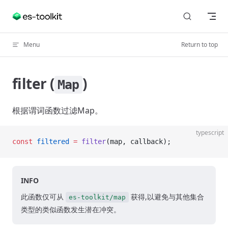
Skip to content
Menu
Return to top
filter (
)
Map
根据谓词函数过滤Map。
typescript
const
 filtered
 =
 filter
(map, callback);
INFO
此函数仅可从
获得,以避免与其他集合
es-toolkit/map
类型的类似函数发生潜在冲突。