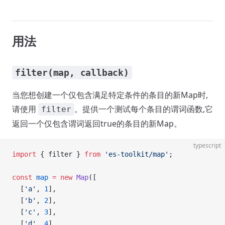
用法
filter(map, callback)
当您想创建一个仅包含满足特定条件的条目的新Map时,
请使用
。提供一个测试每个条目的谓词函数,它
filter
返回一个仅包含谓词返回true的条目的新Map。
typescript
import
 { filter } 
from
 'es-toolkit/map'
;
const
 map
 =
 new
 Map
([
  [
'a'
, 
1
],
  [
'b'
, 
2
],
  [
'c'
, 
3
],
  [
'd'
, 
4
],