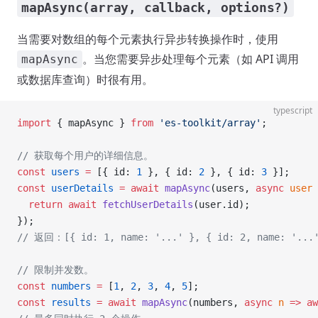
mapAsync(array, callback, options?)
当需要对数组的每个元素执行异步转换操作时，使用
。当您需要异步处理每个元素（如 API 调用
mapAsync
或数据库查询）时很有用。
typescript
import
 { mapAsync } 
from
 'es-toolkit/array'
;
// 获取每个用户的详细信息。
const
 users
 =
 [{ id: 
1
 }, { id: 
2
 }, { id: 
3
 }];
const
 userDetails
 =
 await
 mapAsync
(users, 
async
 user
 
  return
 await
 fetchUserDetails
(user.id);
});
// 返回：[{ id: 1, name: '...' }, { id: 2, name: '...'
// 限制并发数。
const
 numbers
 =
 [
1
, 
2
, 
3
, 
4
, 
5
];
const
 results
 =
 await
 mapAsync
(numbers, 
async
 n
 =>
 aw