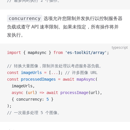
// 最多同时执行 2 个操作。
选项允许您限制并发执行以控制服务器
concurrency
负载或遵守 API 速率限制。如果未指定，所有操作将并
发执行。
typescript
import
 { mapAsync } 
from
 'es-toolkit/array'
;
// 转换大量图像，限制并发处理以考虑服务器负载。
const
 imageUrls
 =
 [
...
]; 
// 许多图像 URL
const
 processedImages
 =
 await
 mapAsync
(
  imageUrls,
  async
 (
url
) 
=>
 await
 processImage
(url),
  { concurrency: 
5
 }
);
// 一次最多处理 5 个图像。