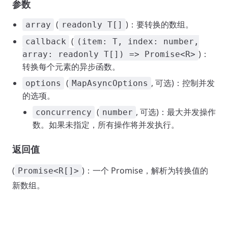
参数
(
)：要转换的数组。
array
readonly T[]
(
callback
(item: T, index: number,
)：
array: readonly T[]) => Promise<R>
转换每个元素的异步函数。
(
, 可选)：控制并发
options
MapAsyncOptions
的选项。
(
, 可选)：最大并发操作
concurrency
number
数。如果未指定，所有操作将并发执行。
返回值
(
)：一个 Promise，解析为转换值的
Promise<R[]>
新数组。