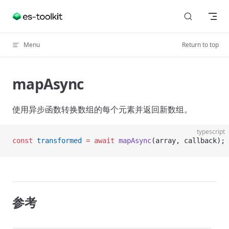
Skip to content
Menu
Return to top
mapAsync
使用异步函数转换数组的每个元素并返回新数组。
typescript
const
 transformed
 =
 await
 mapAsync
(array, callback);
参考