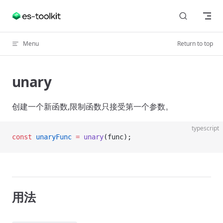
Skip to content
Menu
Return to top
unary
创建一个新函数,限制函数只接受第一个参数。
typescript
const
 unaryFunc
 =
 unary
(func);
用法