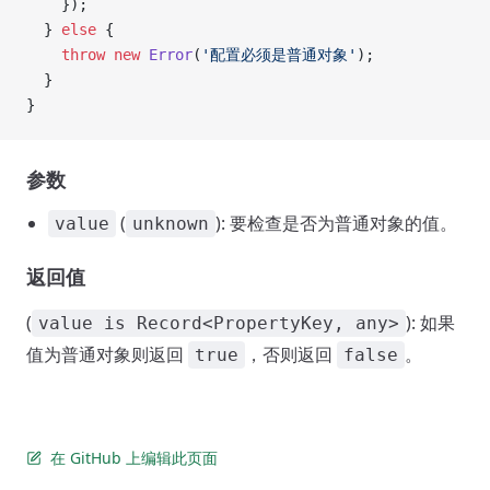
    });
  } 
else
 {
    throw
 new
 Error
(
'配置必须是普通对象'
);
  }
}
参数
(
): 要检查是否为普通对象的值。
value
unknown
返回值
(
): 如果
value is Record<PropertyKey, any>
值为普通对象则返回
，否则返回
。
true
false
在 GitHub 上编辑此页面