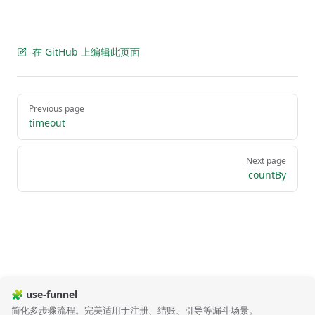
在 GitHub 上编辑此页面
Pager
Previous page
timeout
Next page
countBy
🧩 use-funnel
简化多步骤流程。完美适用于注册、结账、引导等漏斗场景。