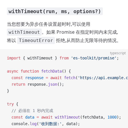
withTimeout(run, ms, options?)
当您想要为异步任务设置超时时,可以使用
。如果 Promise 在指定时间内未完成,
withTimeout
将以
拒绝,从而防止无限等待的情况。
TimeoutError
typescript
import
 { withTimeout } 
from
 'es-toolkit/promise'
;
async
 function
 fetchData
() {
  const
 response
 =
 await
 fetch
(
'https://api.example.c
  return
 response.
json
();
}
try
 {
  // 必须在 1 秒内完成
  const
 data
 =
 await
 withTimeout
(fetchData, 
1000
);
  console.
log
(
'收到数据:'
, data);