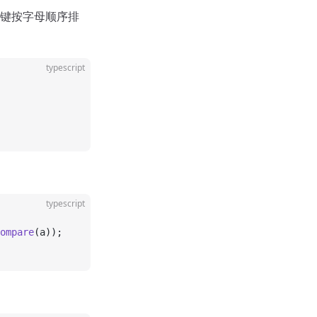
键按字母顺序排
typescript
typescript
ompare
(a));