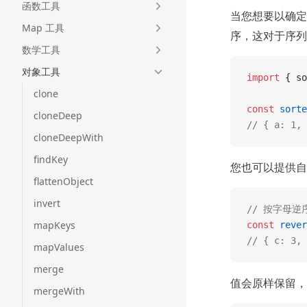
函数工具
当您想要以确
Map 工具
序，这对于序列
数学工具
对象工具
import
 { so
clone
const
 sorte
cloneDeep
// { a: 1, 
cloneDeepWith
findKey
您也可以提供自
flattenObject
invert
// 按字母逆
mapKeys
const
 rever
// { c: 3, 
mapValues
merge
值会原样保留，
mergeWith