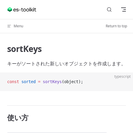
Skip to content
Menu
Return to top
sortKeys
キーがソートされた新しいオブジェクトを作成します。
typescript
const
 sorted
 =
 sortKeys
(object);
使い方