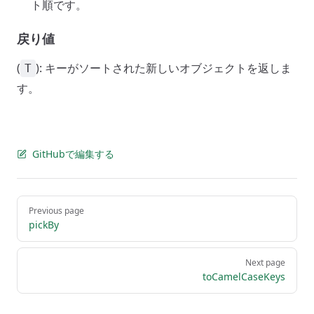
ト順です。
戻り値
(
): キーがソートされた新しいオブジェクトを返しま
T
す。
GitHubで編集する
Pager
Previous page
pickBy
Next page
toCamelCaseKeys