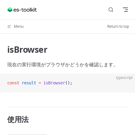
Skip to content
Menu
Return to top
isBrowser
現在の実行環境がブラウザかどうかを確認します。
typescript
const
 result
 =
 isBrowser
();
使用法