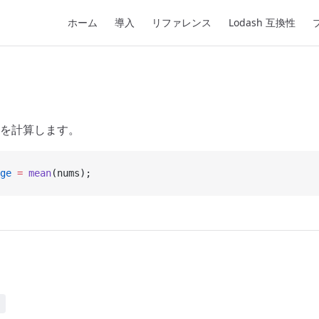
Main Navigation
ホーム
導入
リファレンス
Lodash 互換性
を計算します。
ge
 =
 mean
(nums);
)