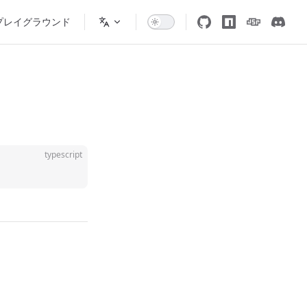
プレイグラウンド
typescript