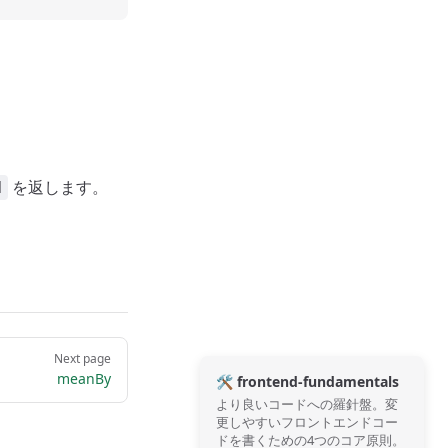
を返します。
N
Next page
meanBy
🛠️ frontend-fundamentals
より良いコードへの羅針盤。変
更しやすいフロントエンドコー
ドを書くための4つのコア原則。