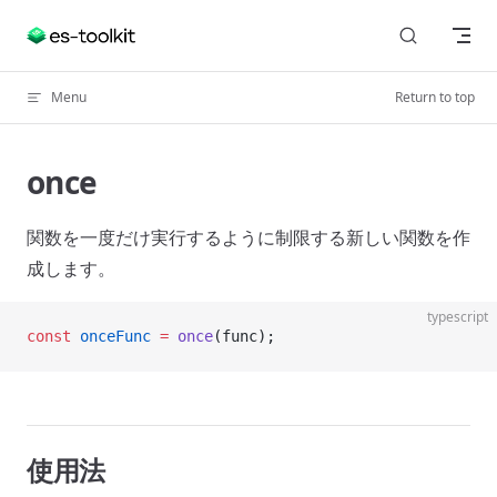
Skip to content
Menu
Return to top
once
関数を一度だけ実行するように制限する新しい関数を作
成します。
typescript
const
 onceFunc
 =
 once
(func);
使用法