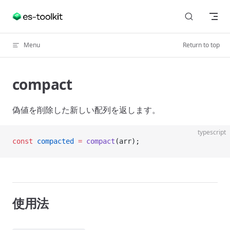
Skip to content
Menu
Return to top
compact
偽値を削除した新しい配列を返します。
typescript
const
 compacted
 =
 compact
(arr);
使用法