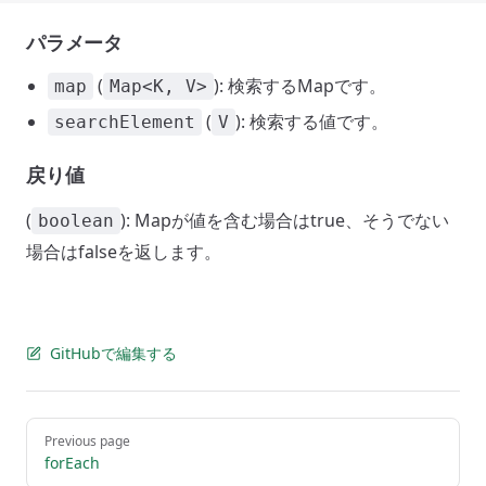
パラメータ
(
): 検索するMapです。
map
Map<K, V>
(
): 検索する値です。
searchElement
V
戻り値
(
): Mapが値を含む場合はtrue、そうでない
boolean
場合はfalseを返します。
GitHubで編集する
Pager
Previous page
forEach