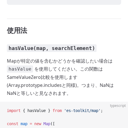
使用法
hasValue(map, searchElement)
Mapが特定の値を含むかどうかを確認したい場合は
を使用してください。この関数は
hasValue
SameValueZero比較を使用します
(Array.prototype.includesと同様)。つまり、NaNは
NaNと等しいと見なされます。
typescript
import
 { hasValue } 
from
 'es-toolkit/map'
;
const
 map
 =
 new
 Map
([