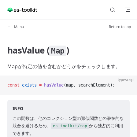
Skip to content
Menu
Return to top
hasValue (
)
Map
Mapが特定の値を含むかどうかをチェックします。
typescript
const
 exists
 =
 hasValue
(map, searchElement);
INFO
この関数は、他のコレクション型の類似関数との潜在的な
競合を避けるため、
から独占的に利用
es-toolkit/map
できます。