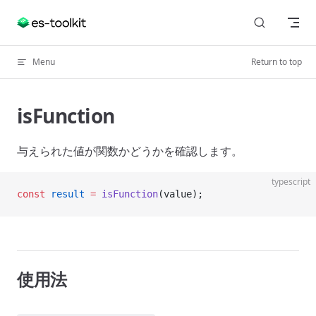
Skip to content
Menu
Return to top
isFunction
与えられた値が関数かどうかを確認します。
typescript
const
 result
 =
 isFunction
(value);
使用法