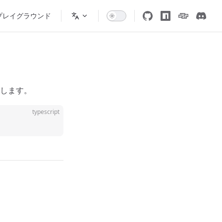
プレイグラウンド
します。
typescript