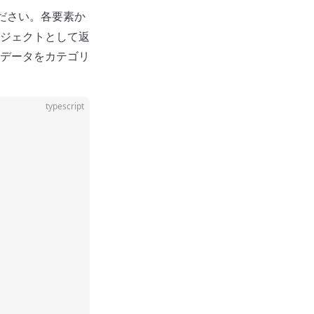
ださい。各要素か
ジェクトとして返
データをカテゴリ
typescript