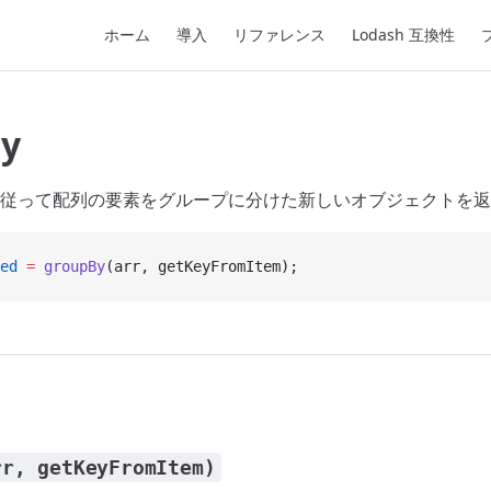
Main Navigation
ホーム
導入
リファレンス
Lodash 互換性
y
従って配列の要素をグループに分けた新しいオブジェクトを返
ed
 =
 groupBy
(arr, getKeyFromItem);
rr, getKeyFromItem)