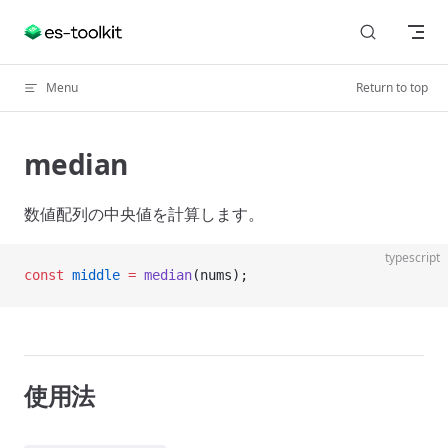
Skip to content
Menu
Return to top
median
数値配列の中央値を計算します。
typescript
const
 middle
 =
 median
(nums);
使用法