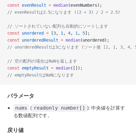
const
 evenResult
 =
 median
(evenNumbers);
// evenResultは2.5になります ((2 + 3) / 2 = 2.5)
// ソートされていない配列も自動的にソートします
const
 unordered
 =
 [
3
, 
1
, 
4
, 
1
, 
5
];
const
 unorderedResult
 =
 median
(unordered);
// unorderedResultは3になります (ソート後 [1, 1, 3, 4
// 空の配列の場合はNaNを返します
const
 emptyResult
 =
 median
([]);
// emptyResultはNaNになります
パラメータ
(
): 中央値を計算す
nums
readonly number[]
る数値配列です。
戻り値