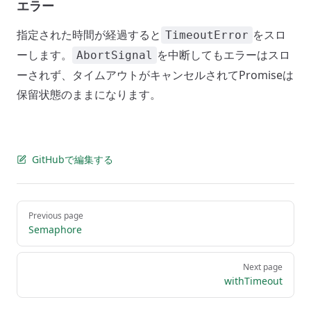
エラー
指定された時間が経過すると
をスロ
TimeoutError
ーします。
を中断してもエラーはスロ
AbortSignal
ーされず、タイムアウトがキャンセルされてPromiseは
保留状態のままになります。
GitHubで編集する
Pager
Previous page
Semaphore
Next page
withTimeout