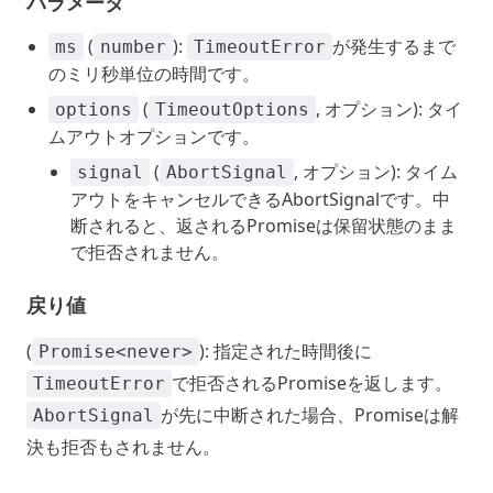
パラメータ
(
):
が発生するまで
ms
number
TimeoutError
のミリ秒単位の時間です。
(
, オプション): タイ
options
TimeoutOptions
ムアウトオプションです。
(
, オプション): タイム
signal
AbortSignal
アウトをキャンセルできるAbortSignalです。中
断されると、返されるPromiseは保留状態のまま
で拒否されません。
戻り値
(
): 指定された時間後に
Promise<never>
で拒否されるPromiseを返します。
TimeoutError
が先に中断された場合、Promiseは解
AbortSignal
決も拒否もされません。