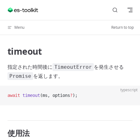
Skip to content
Menu
Return to top
timeout
指定された時間後に
を発生させる
TimeoutError
を返します。
Promise
typescript
await
 timeout
(ms, options
?
);
使用法