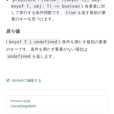
): 各要素に対
keyof T, obj: T) => boolean
して実行する条件関数です。
を返す最初の要
true
素のキーを見つけます。
戻り値
(
): 条件を満たす最初の要素
keyof T | undefined
のキーです。条件を満たす要素がない場合は
を返します。
undefined
GitHubで編集する
Pager
Previous page
cloneDeepWith