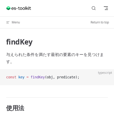
Skip to content
Menu
Return to top
findKey
与えられた条件を満たす最初の要素のキーを見つけま
す。
typescript
const
 key
 =
 findKey
(obj, predicate);
使用法