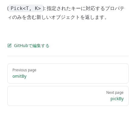
(
): 指定されたキーに対応するプロパテ
Pick<T, K>
ィのみを含む新しいオブジェクトを返します。
GitHubで編集する
Pager
Previous page
omitBy
Next page
pickBy