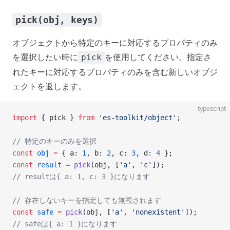
pick(obj, keys)
オブジェクトから特定のキーに対応するプロパティのみ
を選択したい時に
を使用してください。指定さ
pick
れたキーに対応するプロパティのみを含む新しいオブジ
ェクトを返します。
typescript
import
 { pick } 
from
 'es-toolkit/object'
;
// 特定のキーのみを選択
const
 obj
 =
 { a: 
1
, b: 
2
, c: 
3
, d: 
4
 };
const
 result
 =
 pick
(obj, [
'a'
, 
'c'
]);
// resultは{ a: 1, c: 3 }になります
// 存在しないキーを指定しても無視されます
const
 safe
 =
 pick
(obj, [
'a'
, 
'nonexistent'
]);
// safeは{ a: 1 }になります