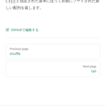
(
): 指定された基準に従って昇順にソートされた新
T[]
しい配列を返します。
GitHubで編集する
Pager
Previous page
shuffle
Next page
tail