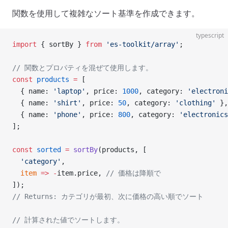
関数を使用して複雑なソート基準を作成できます。
typescript
import
 { sortBy } 
from
 'es-toolkit/array'
;
// 関数とプロパティを混ぜて使用します。
const
 products
 =
 [
  { name: 
'laptop'
, price: 
1000
, category: 
'electroni
  { name: 
'shirt'
, price: 
50
, category: 
'clothing'
 },
  { name: 
'phone'
, price: 
800
, category: 
'electronics
];
const
 sorted
 =
 sortBy
(products, [
  'category'
,
  item
 =>
 -
item.price, 
// 価格は降順で
]);
// Returns: カテゴリが最初、次に価格の高い順でソート
// 計算された値でソートします。