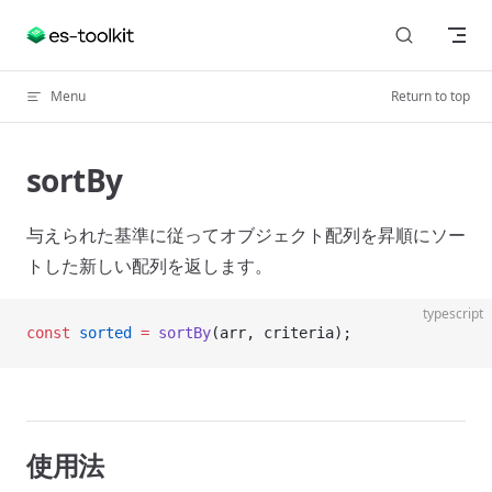
Skip to content
Menu
Return to top
sortBy
与えられた基準に従ってオブジェクト配列を昇順にソー
トした新しい配列を返します。
typescript
const
 sorted
 =
 sortBy
(arr, criteria);
使用法