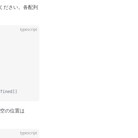
ください。各配列
typescript
fined]]
空の位置は
typescript