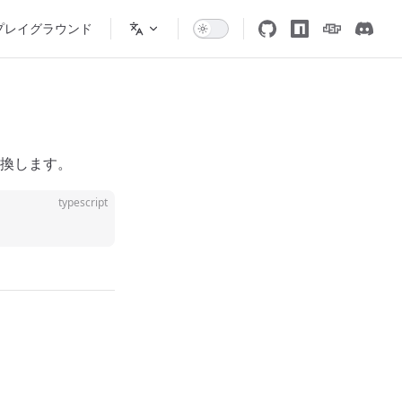
プレイグラウンド
換します。
typescript