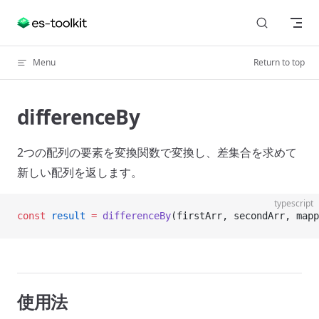
Skip to content
Menu
Return to top
differenceBy
2つの配列の要素を変換関数で変換し、差集合を求めて
新しい配列を返します。
typescript
const
 result
 =
 differenceBy
(firstArr, secondArr, mapp
使用法