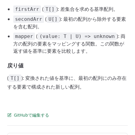
(
): 差集合を求める基準配列。
firstArr
T[]
(
): 最初の配列から除外する要素
secondArr
U[]
を含む配列。
(
): 両
mapper
(value: T | U) => unknown
方の配列の要素をマッピングする関数。この関数が
返す値を基準に要素を比較します。
戻り値
(
): 変換された値を基準に、最初の配列にのみ存在
T[]
する要素で構成された新しい配列。
GitHubで編集する