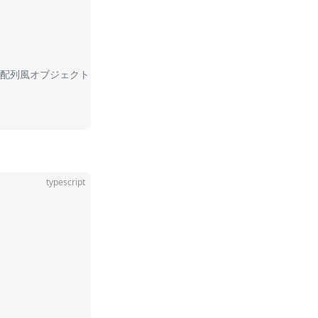
e (配列風オブジェクト)
typescript