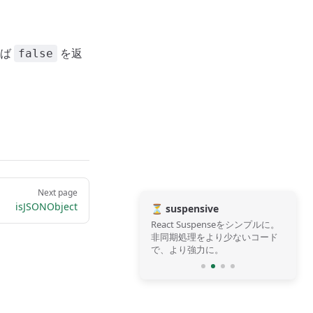
れば
を返
false
Next page
isJSONObject
⏳ suspensive
React Suspenseをシンプルに。
非同期処理をより少ないコード
で、より強力に。