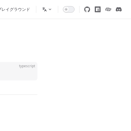
プレイグラウンド
typescript